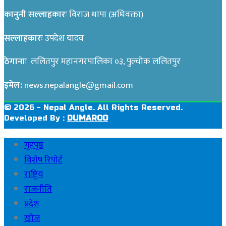
कानुनी सल्लाहकारः
विराज थापा (अधिवक्ता)
सल्लाहकारः
उपदेश यादव
ठेगानाः
ललितपुर महानगरपालिका ०३, पुल्चोक ललितपुर
इमेल:
news.nepalangle@gmail.com
© 2026 - Nepal Angle. All Rights Reserved.
Developed By :
DUMAROO
गृहपृष्ठ
विशेष रिपाेर्ट
राष्ट्रिय
राजनीति
प्रदेश
खाेज