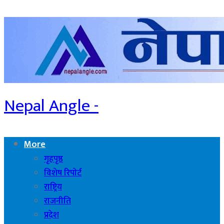
Nepal Angle -
More
गृहपृष्ठ
विशेष रिपाेर्ट
राष्ट्रिय
राजनीति
प्रदेश