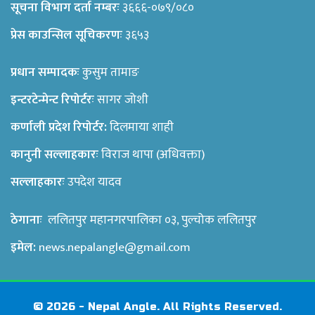
सूचना विभाग दर्ता नम्बरः
३६६६-०७९/०८०
प्रेस काउन्सिल सूचिकरणः
३६५३
प्रधान सम्पादकः
कुसुम तामाङ
इन्टरटेन्मेन्ट रिपोर्टरः
सागर जोशी
कर्णाली प्रदेश रिपोर्टर:
दिलमाया शाही
कानुनी सल्लाहकारः
विराज थापा (अधिवक्ता)
सल्लाहकारः
उपदेश यादव
ठेगानाः
ललितपुर महानगरपालिका ०३, पुल्चोक ललितपुर
इमेल:
news.nepalangle@gmail.com
© 2026 - Nepal Angle. All Rights Reserved.