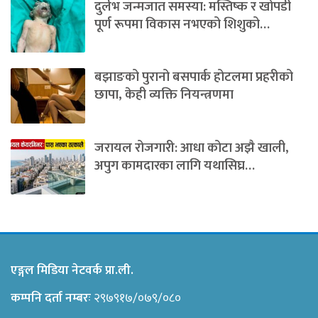
दुर्लभ जन्मजात समस्या: मस्तिष्क र खोपडी
पूर्ण रूपमा विकास नभएको शिशुको…
बझाङको पुरानो बसपार्क होटलमा प्रहरीको
छापा, केही व्यक्ति नियन्त्रणमा
जरायल रोजगारी: आधा कोटा अझै खाली,
अपुग कामदारका लागि यथासिघ्र…
एङ्गल मिडिया नेटवर्क प्रा.ली.
कम्पनि दर्ता नम्बरः
२९७९१७/०७९/०८०