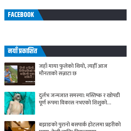
FACEBOOK
नयाँ प्रकाशित
जहाँ माया फुलेको थियो, त्यहीँ आज
मौनताको सन्नाटा छ
दुर्लभ जन्मजात समस्या: मस्तिष्क र खोपडी
पूर्ण रूपमा विकास नभएको शिशुको…
बझाङको पुरानो बसपार्क होटलमा प्रहरीको