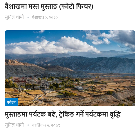
वैशाखमा मस्त मुस्ताङ (फाेटाे फिचर)
सुनिल धामी
बैशाख ३०, २०८०
पर्यटन
मुस्ताङमा पर्यटक बढे, ट्रेकिङ गर्ने पर्यटकमा वृद्धि
सुनिल धामी
कार्तिक २५, २०७९