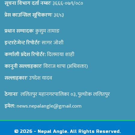
सूचना विभाग दर्ता नम्बरः
३६६६-०७९/०८०
प्रेस काउन्सिल सूचिकरणः
३६५३
प्रधान सम्पादकः
कुसुम तामाङ
इन्टरटेन्मेन्ट रिपोर्टरः
सागर जोशी
कर्णाली प्रदेश रिपोर्टर:
दिलमाया शाही
कानुनी सल्लाहकारः
विराज थापा (अधिवक्ता)
सल्लाहकारः
उपदेश यादव
ठेगानाः
ललितपुर महानगरपालिका ०३, पुल्चोक ललितपुर
इमेल:
news.nepalangle@gmail.com
© 2026 - Nepal Angle. All Rights Reserved.