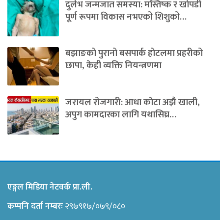
दुर्लभ जन्मजात समस्या: मस्तिष्क र खोपडी
पूर्ण रूपमा विकास नभएको शिशुको…
बझाङको पुरानो बसपार्क होटलमा प्रहरीको
छापा, केही व्यक्ति नियन्त्रणमा
जरायल रोजगारी: आधा कोटा अझै खाली,
अपुग कामदारका लागि यथासिघ्र…
एङ्गल मिडिया नेटवर्क प्रा.ली.
कम्पनि दर्ता नम्बरः
२९७९१७/०७९/०८०