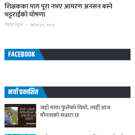
शिक्षकका माग पूरा नभए आमरण अनसन बस्ने
भट्टराईको घोषणा
नेपाल एङ्गल
साउन २०, २०८०
FACEBOOK
नयाँ प्रकाशित
जहाँ माया फुलेको थियो, त्यहीँ आज
मौनताको सन्नाटा छ