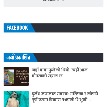
FACEBOOK
नयाँ प्रकाशित
जहाँ माया फुलेको थियो, त्यहीँ आज
मौनताको सन्नाटा छ
दुर्लभ जन्मजात समस्या: मस्तिष्क र खोपडी
पूर्ण रूपमा विकास नभएको शिशुको…