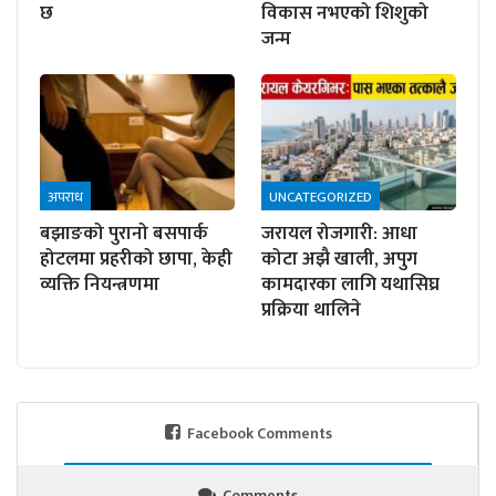
छ
विकास नभएको शिशुको
जन्म
अपराध
UNCATEGORIZED
बझाङको पुरानो बसपार्क
जरायल रोजगारी: आधा
होटलमा प्रहरीको छापा, केही
कोटा अझै खाली, अपुग
व्यक्ति नियन्त्रणमा
कामदारका लागि यथासिघ्र
प्रक्रिया थालिने
Facebook Comments
Comments