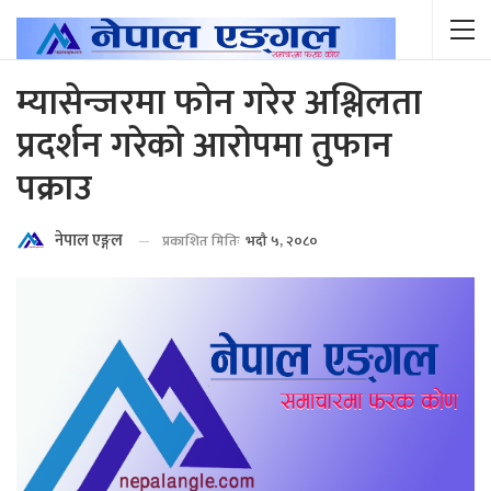
म्यासेन्जरमा फोन गरेर अश्लिलता
प्रदर्शन गरेको आरोपमा तुफान
पक्राउ
नेपाल एङ्गल
प्रकाशित मितिः
भदौ ५, २०८०