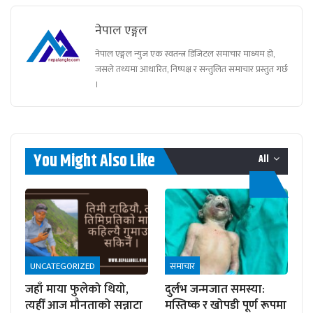
नेपाल एङ्गल
नेपाल एङ्गल न्युज एक स्वतन्त्र डिजिटल समाचार माध्यम हो,
जसले तथ्यमा आधारित, निष्पक्ष र सन्तुलित समाचार प्रस्तुत गर्छ
।
You Might Also Like
All
UNCATEGORIZED
समाचार
जहाँ माया फुलेको थियो,
दुर्लभ जन्मजात समस्या:
त्यहीँ आज मौनताको सन्नाटा
मस्तिष्क र खोपडी पूर्ण रूपमा