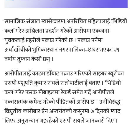
सामाजिक संजाल म्यासेन्जरमा अपरिचित महिलालाई ‘भिडियो
कल’ गरेर अश्लिलता प्रदर्शन गरेको आरोपमा एकजना
युवकलाई प्रहरीले पक्राउ गरेको छ । पक्राउ पर्नेमा
अर्घाखाँचीको भुमिकास्थान नगरपालिका–४ घर भएका २९
वर्षीय तुफान केसी छन् ।
आरोपीतलाई काठमाडौँबाट पक्राउ गरिएको साइबर ब्यूरोका
एसपी पशुपति कुमार रायले रातोपाटीलाई बताए । ‘भिडियो
कल’ गरेर फरक मोबाइलमा रेकर्ड समेत गर्दै आरोपीतले
नकारात्मक कमेन्ट गरेको पीडितको आरोप छ । उनीविरुद्ध
विद्युतीय कारोबार ऐन अन्तर्गतको कसुरमा ७ दिनको म्याद
लिएर अनुसन्धान भइरहेको एसपी रायले जानकारी दिए ।