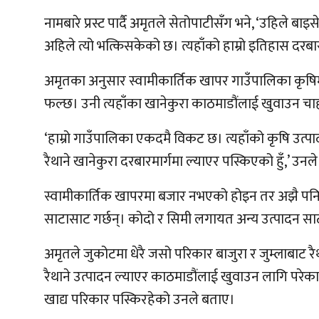
नामबारे प्रस्ट पार्दै अमृतले सेतोपाटीसँग भने, ‘उहिले बाइ
अहिले त्यो भत्किसकेको छ। त्यहाँको हाम्रो इतिहास दरबारमार्गमा
अमृतका अनुसार स्वामीकार्तिक खापर गाउँपालिका कृषिमा अ
फल्छ। उनी त्यहाँका खानेकुरा काठमाडौंलाई खुवाउन चाह
‘हाम्रो गाउँपालिका एकदमै विकट छ। त्यहाँको कृषि उत्पा
रैथाने खानेकुरा दरबारमार्गमा ल्याएर पस्किएको हुँ,’ उनले
स्वामीकार्तिक खापरमा बजार नभएको होइन तर अझै पनि त
साटासाट गर्छन्। कोदो र सिमी लगायत अन्य उत्पादन साट
अमृतले जुकोटमा धेरै जसो परिकार बाजुरा र जुम्लाबाट र
रैथाने उत्पादन ल्याएर काठमाडौंलाई खुवाउन लागि परेका छ
खाद्य परिकार पस्किरहेको उनले बताए।