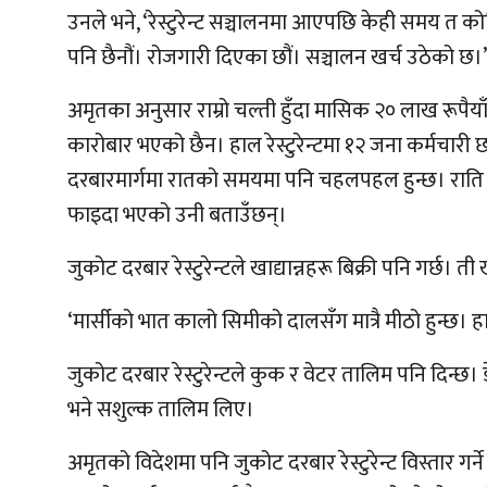
उनले भने, ‘रेस्टुरेन्ट सञ्चालनमा आएपछि केही समय त क
पनि छैनौं। रोजगारी दिएका छौं। सञ्चालन खर्च उठेको छ।’
अमृतका अनुसार राम्रो चल्ती हुँदा मासिक २० लाख रूपैया
कारोबार भएको छैन। हाल रेस्टुरेन्टमा १२ जना कर्मचारी 
दरबारमार्गमा रातको समयमा पनि चहलपहल हुन्छ। राति ढिलास
फाइदा भएको उनी बताउँछन्।
जुकोट दरबार रेस्टुरेन्टले खाद्यान्नहरू बिक्री पनि गर्छ। 
‘मार्सीको भात कालो सिमीको दालसँग मात्रै मीठो हुन्छ। ह
जुकोट दरबार रेस्टुरेन्टले कुक र वेटर तालिम पनि दिन्
भने सशुल्क तालिम लिए।
अमृतको विदेशमा पनि जुकोट दरबार रेस्टुरेन्ट विस्तार 