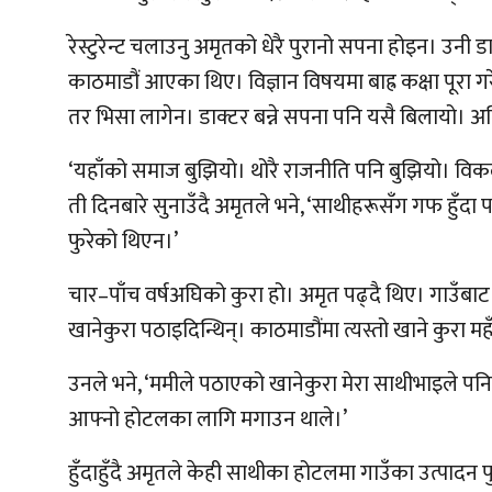
रेस्टुरेन्ट चलाउनु अमृतको धेरै पुरानो सपना होइन। उनी
काठमाडौं आएका थिए। विज्ञान विषयमा बाह्र कक्षा पूरा ग
तर भिसा लागेन। डाक्टर बन्ने सपना पनि यसै बिलायो। अनि 
‘यहाँको समाज बुझियो। थोरै राजनीति पनि बुझियो। विकल्प
ती दिनबारे सुनाउँदै अमृतले भने, ‘साथीहरूसँग गफ हुँदा पनि 
फुरेको थिएन।’
चार–पाँच वर्षअघिको कुरा हो। अमृत पढ्दै थिए। गाउँबाट
खानेकुरा पठाइदिन्थिन्। काठमाडौंमा त्यस्तो खाने कुरा म
उनले भने, ‘ममीले पठाएको खानेकुरा मेरा साथीभाइले पन
आफ्नो होटलका लागि मगाउन थाले।’
हुँदाहुँदै अमृतले केही साथीका होटलमा गाउँका उत्पादन प