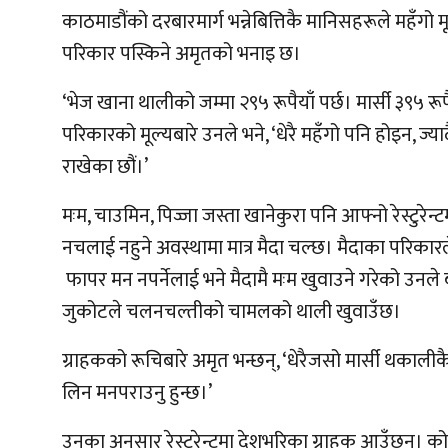
काठमाडौंको दरबारमार्ग भन्नेबित्तिकै मानिसहरूले महँगो मू
परिकार पस्किने अमृतको भनाइ छ।
‘भेज खाना थालीको जम्मा २९५ रूपैयाँ पर्छ। मार्सी ३९५ र
परिकारको मूल्यबारे उनले भने, ‘धेरै महँगो पनि होइन, ज्य
राखेका छौं।’
मःम, चाउमिन, पिज्जा जस्ता खानेकुरा पनि आफ्नो रेस्टुरेन
नचलाई नहुने अवस्थामा मात्र मैदा चल्छ। मैदाका परिकारले
फापर मन नपर्नेलाई भने मैदामै मःम खुवाउने गरेको उनले ब
जुकोटले चलनचल्तीको चामलको थाली खुवाउँछ।
ग्राहकको रूचिबारे अमृत भन्छन्, ‘धेरैजसो मार्सी थकाली
लिन मनपराउनु हुन्छ।’
उनका अनुसार रेस्टुरेन्टमा देशभरिका ग्राहक आउँछन्