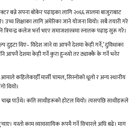
 डाक्टर बन्ने सपना बोकेर पढाइका लागि २०६६ सालमा बाजुराबाट
रे। उच्च शिक्षाका लागि अमेरिका जाने योजना थियो। सबै तयारी गरे
त्रिचन्द्र कलेज भर्ना भएर समाजशास्त्रमा स्नातक पढाइ सुरू गरे।
 दुइटा थिए– विदेश जाने वा आफ्नै देशमा केही गर्ने,’ दुविधाका
आफ्नै देशमा केही गर्ने कुरा हुन्थ्यो तर ठ्याक्कै के गर्ने भनेर
 आमाले कहिलेकाहीँ मार्सी चामल, सिस्नोको धूलो र अन्य स्थानीय
हँगो थियो।
ि चाख्न पाउँथे। कति साथीहरूको होटल थियो। त्यसपछि साथीहरूले
ुर्‍याए। यस्तो काम व्यावसायिक रूपमै गर्ने विचारले अघि बढे। माग