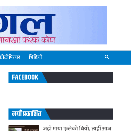
फोटोफिचर
भिडियो
FACEBOOK
नयाँ प्रकाशित
जहाँ माया फुलेको थियो, त्यहीँ आज