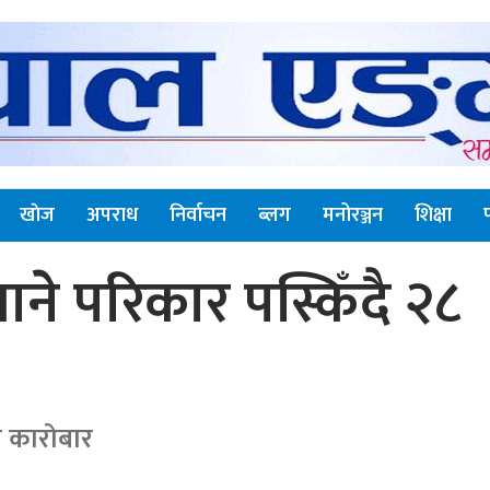
खाेज
अपराध
निर्वाचन
ब्लग
मनोरञ्जन
शिक्षा
ाने परिकार पस्किँदै २८
 कारोबार