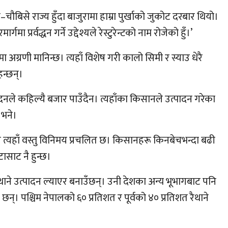
से–चौबिसे राज्य हुँदा बाजुरामा हाम्रा पुर्खाको जुकोट दरबार थियो।
 प्रर्वद्धन गर्ने उद्देश्यले रेस्टुरेन्टको नाम रोजेको हुँ।’
ग्रणी मानिन्छ। त्यहाँ विशेष गरी कालो सिमी र स्याउ धेरै
न्छन्।
दनले कहिल्यै बजार पाउँदैन। त्यहाँका किसानले उत्पादन गरेका
 भने।
्यहाँ वस्तु विनिमय प्रचलित छ। किसानहरू किनबेचभन्दा बढी
ासाट नै हुन्छ।
ैथाने उत्पादन ल्याएर बनाउँछन्। उनी देशका अन्य भूभागबाट पनि
न्। पश्चिम नेपालको ६० प्रतिशत र पूर्वको ४० प्रतिशत रैथाने