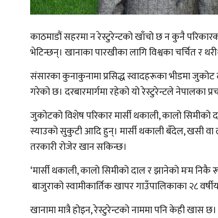
काठमाडौं सहरमा न रेस्टुरेन्टको खाँचो छ न कुनै परिकारक
भेटिन्छन्। खानाका पारखीका लागि विश्वका चर्चित र थर
संसारका कुनाकुनामा प्रसिद्ध स्वादहरूका भीडमा जुकोट दरबा
गरेको छ। दरबारमार्गमा रहेको यो रेस्टुरेन्टले नेपालका 
जुकोटको विशेष परिकार मार्सी थकाली, कालो सिमीको दाल, 
स्याउको सुकुटी आदि हुन्। मार्सी थकाली बँदेल, खसी वा
तरकारी रोजेर खान सकिन्छ।
‘मार्सी थकाली, कालो सिमीको दाल र झानेको मःम निकै रू
बाजुराको स्वामीकार्तिक खापर गाउँपालिकाका २८ वर्षीय अ
खानामा मात्रै होइन, रेस्टुरेन्टको नाममा पनि केही खास छ।