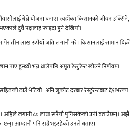
ौंवासीलाई बेच्ने योजना बनाए। त्यहाँका किसानको जीवन उक्सिने,
एकाले दुवै पक्षलाई फाइदा हुने देखियो।
सँग मागेर तीन लाख रूपैयाँ जति लगानी गरे। किसानलाई सामान बिक्री
न पाए हुन्थ्यो भन्न थालेपछि अमृत रेस्टुरेन्ट खोल्ने निर्णयमा
िङसहितको ठाउँ भेटियो। अनि जुकोट दरबार रेस्टुरेन्टबाट देशभरका
 गरे। अहिले लगानी ८० लाख रूपैयाँ पुगिसकेको उनी बताउँछन्। अझै
ा छन्। आम्दानी पनि राम्रै भइरहेको उनले बताए।