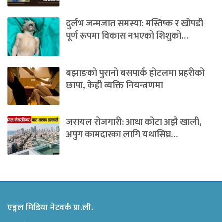
दुर्लभ जन्मजात समस्या: मस्तिष्क र खोपडी
पूर्ण रूपमा विकास नभएको शिशुको…
बझाङको पुरानो बसपार्क होटलमा प्रहरीको
छापा, केही व्यक्ति नियन्त्रणमा
जरायल रोजगारी: आधा कोटा अझै खाली,
अपुग कामदारका लागि यथासिघ्र…
एङ्गल मिडिया नेटवर्क प्रा.ली.