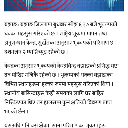
बझाङ : बझाङ जिल्लामा बुधबार साँझ ६:२७ बजे भूकम्पको
धक्का महसुस गरिएको छ । राष्ट्रिय भूकम्प मापन तथा
अनुसन्धान केन्द्र, सुर्खेतका अनुसार भूकम्पको परिमाण ४
दशमलव २ म्याग्निच्युड रहेको छ ।
केन्द्रका अनुसार भूकम्पको केन्द्रबिन्दु बझाङको प्रसिद्ध मष्टा
देब मन्दिर नजिकै रहेको छ । भूकम्पको धक्का बझाङका
विभिन्न स्थानहरूमा हल्का रूपमा महसुस गरिएको थियो ।
स्थानीय बासिन्दाहरू केही समयका लागि घर बाहिर
निस्किएका थिए तर हालसम्म कुनै क्षतिको विवरण प्राप्त
भएको छैन ।
यसअघि पनि यस क्षेत्रमा साना परिमाणका भूकम्पहरू