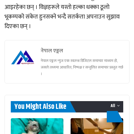
आइरहेका छन् । विज्ञहरूले यस्तो हल्का धक्का ठूलो
भूकम्पको संकेत हुनसक्ने भन्दै सतर्कता अपनाउन सुझाव
दिएका छन् ।
नेपाल एङ्गल
नेपाल एङ्गल न्युज एक स्वतन्त्र डिजिटल समाचार माध्यम हो,
जसले तथ्यमा आधारित, निष्पक्ष र सन्तुलित समाचार प्रस्तुत गर्छ
।
You Might Also Like
All