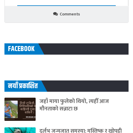
Comments
FACEBOOK
नयाँ प्रकाशित
जहाँ माया फुलेको थियो, त्यहीँ आज
मौनताको सन्नाटा छ
दुर्लभ जन्मजात समस्या: मस्तिष्क र खोपडी