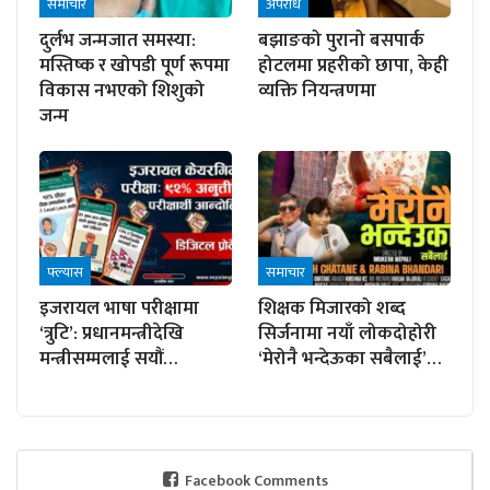
समाचार
अपराध
दुर्लभ जन्मजात समस्या:
बझाङको पुरानो बसपार्क
मस्तिष्क र खोपडी पूर्ण रूपमा
होटलमा प्रहरीको छापा, केही
विकास नभएको शिशुको
व्यक्ति नियन्त्रणमा
जन्म
फ्ल्यास
समाचार
इजरायल भाषा परीक्षामा
शिक्षक मिजारको शब्द
‘त्रुटि’: प्रधानमन्त्रीदेखि
सिर्जनामा नयाँ लोकदोहोरी
मन्त्रीसम्मलाई सयौं…
‘मेरोनै भन्देऊका सबैलाई’…
Facebook Comments