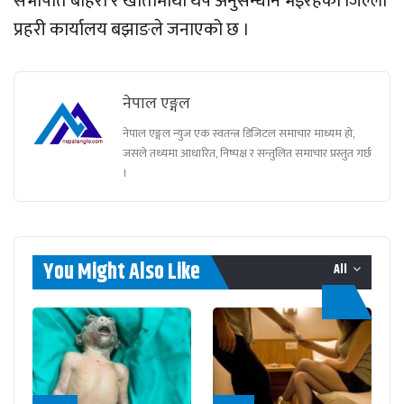
सभापति बोहरा र खातीमाथी थप अनुसन्धान भइरहेको जिल्ला
प्रहरी कार्यालय बझाङले जनाएको छ ।
नेपाल एङ्गल
नेपाल एङ्गल न्युज एक स्वतन्त्र डिजिटल समाचार माध्यम हो,
जसले तथ्यमा आधारित, निष्पक्ष र सन्तुलित समाचार प्रस्तुत गर्छ
।
You Might Also Like
All