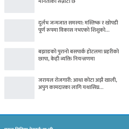
मौनताको सन्नाटा छ
दुर्लभ जन्मजात समस्या: मस्तिष्क र खोपडी
पूर्ण रूपमा विकास नभएको शिशुको…
बझाङको पुरानो बसपार्क होटलमा प्रहरीको
छापा, केही व्यक्ति नियन्त्रणमा
जरायल रोजगारी: आधा कोटा अझै खाली,
अपुग कामदारका लागि यथासिघ्र…