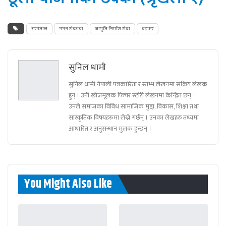
अस्पताल
गगन राेकाया
जागृति निर्माण सेवा
बझाङ
सुनिल धामी
सुनिल धामी नेपाली पत्रकारिता र स्तम्भ लेखनमा सक्रिय लेखक
हुन् । उनी खोजमूलक फिचर स्टोरी लेखनमा केन्द्रित छन् ।
उनले समाजका विविध सामाजिक मुद्दा, विकास, शिक्षा तथा
सांस्कृतिक विषयहरूमा लेख्ने गर्छन् । उनका लेखहरु तथ्यमा
आधारित र अनुसन्धान मुलक हुन्छन् ।
You Might Also Like