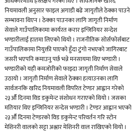
अधिकारमाथि हस्तक्षेप गरेका थिए । सार्वजनिक खरिद
नियमावली अनुसार फाइल अगाडी बढे जागृतीले ठेक्का पाउने
सम्भावना थिएन । ठेक्का पाउनका लागि जागृती निर्माण
सेवाले गाउँपालिकामा कार्यरत करार इन्जिनियर सन्देश
भण्डारीलाई हातमा लिएको थियो । राजनीतिक सोर्सफोर्सबाट
गाउँपालिकामा नियुक्ती पाएको हुँदा टुंगो नभएको जागिरबाट
जसरी भएपनि कमाउनु पर्छ भन्ने मनसायमा थिए भण्डारी ।
भण्डारीको यही कमजोरीको फाइदा जागृती निर्माण सेवाले
उठायो । जागृती निर्माण सेवाले ठेक्का हत्याउनका लागि
सार्वजनकि खरिद नियमावली विपरित टेण्डर आह्वान गरेको
२३औँ दिनमा विड डकुमेन्ट संशोधन गराएको थियो । जसका
मतियार थिए इन्जिनियर सन्देस भण्डारी । टेण्डर आह्वान भएको
२३औँ दिनमा टेण्डरको विड डकुमेन्ट परिवर्तन गरि स्टोन
मेशिनरी वालको सट्टा अश्लार मेशिनरी वाल राखिएको थियो ।