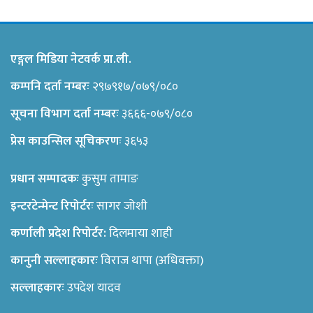
एङ्गल मिडिया नेटवर्क प्रा.ली.
कम्पनि दर्ता नम्बरः
२९७९१७/०७९/०८०
सूचना विभाग दर्ता नम्बरः
३६६६-०७९/०८०
प्रेस काउन्सिल सूचिकरणः
३६५३
प्रधान सम्पादकः
कुसुम तामाङ
इन्टरटेन्मेन्ट रिपोर्टरः
सागर जोशी
कर्णाली प्रदेश रिपोर्टर:
दिलमाया शाही
कानुनी सल्लाहकारः
विराज थापा (अधिवक्ता)
सल्लाहकारः
उपदेश यादव