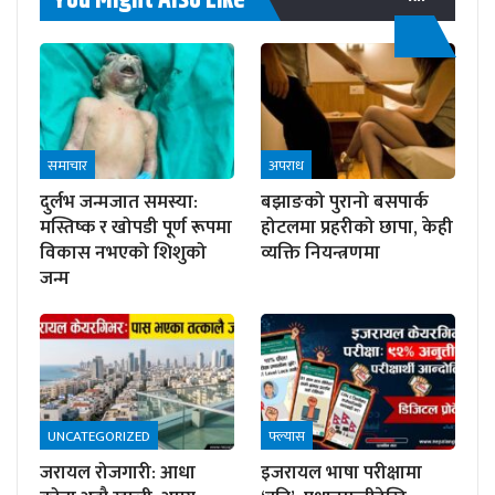
समाचार
अपराध
दुर्लभ जन्मजात समस्या:
बझाङको पुरानो बसपार्क
मस्तिष्क र खोपडी पूर्ण रूपमा
होटलमा प्रहरीको छापा, केही
विकास नभएको शिशुको
व्यक्ति नियन्त्रणमा
जन्म
UNCATEGORIZED
फ्ल्यास
जरायल रोजगारी: आधा
इजरायल भाषा परीक्षामा