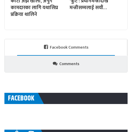
कोटा अझै खाली, अपुग
‘त्रुटि’: प्रधानमन्त्रीदेखि
कामदारका लागि यथासिघ्र
मन्त्रीसम्मलाई सयौं…
प्रक्रिया थालिने
Facebook Comments
Comments
FACEBOOK