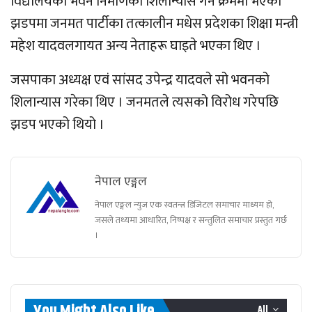
विद्यालयको भवन निर्माणको शिलान्यास गर्ने क्रममा भएको
झडपमा जनमत पार्टीका तत्कालीन मधेस प्रदेशका शिक्षा मन्त्री
महेश यादवलगायत अन्य नेताहरू घाइते भएका थिए ।
जसपाका अध्यक्ष एवं सांसद उपेन्द्र यादवले सो भवनको
शिलान्यास गरेका थिए । जनमतले त्यसको विरोध गरेपछि
झडप भएको थियो ।
नेपाल एङ्गल
नेपाल एङ्गल न्युज एक स्वतन्त्र डिजिटल समाचार माध्यम हो,
जसले तथ्यमा आधारित, निष्पक्ष र सन्तुलित समाचार प्रस्तुत गर्छ
।
You Might Also Like
All