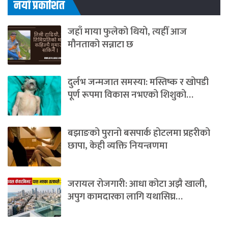
नयाँ प्रकाशित
जहाँ माया फुलेको थियो, त्यहीँ आज
मौनताको सन्नाटा छ
दुर्लभ जन्मजात समस्या: मस्तिष्क र खोपडी
पूर्ण रूपमा विकास नभएको शिशुको…
बझाङको पुरानो बसपार्क होटलमा प्रहरीको
छापा, केही व्यक्ति नियन्त्रणमा
जरायल रोजगारी: आधा कोटा अझै खाली,
अपुग कामदारका लागि यथासिघ्र…