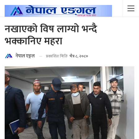
नखाएको विष लाग्यो भन्दै
भक्कानिए महरा
नेपाल एङ्गल
प्रकाशित मितिः
चैत्र ८, २०८०