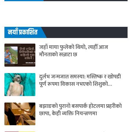
नयाँ प्रकाशित
जहाँ माया फुलेको थियो, त्यहीँ आज
मौनताको सन्नाटा छ
दुर्लभ जन्मजात समस्या: मस्तिष्क र खोपडी
पूर्ण रूपमा विकास नभएको शिशुको…
बझाङको पुरानो बसपार्क होटलमा प्रहरीको
छापा, केही व्यक्ति नियन्त्रणमा