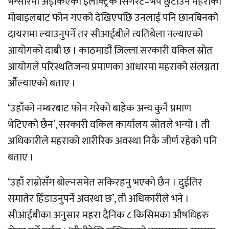
भन्सारमा अड्किएको इलेक्ट्रिक सिगरेट–भेप छुटाउन महराको
मोबाइलबाट फोन गएको देखिएपछि उनलाई पनि छानबिनको
दायरामा ल्याउनुपर्ने तर सीआईबीले त्यतिबेला नल्याएको
आयोगको दाबी छ । काठमाडौं जिल्ला सरकारी वकिल स्रोत
आयोगले परिस्थतिजन्य प्रमाणका आधारमा महराको संलग्नता
औँल्याएको बताए ।
‘उहाँको नम्बरबाट फोन गरेको बाहेक अन्य कुनै प्रमाण
भेटिएको छैन’, सरकारी वकिल कार्यालय स्रोतले भन्यो । ती
अधिकारीले महराको शारीरिक अवस्था निकै जीर्ण रहेको पनि
बताए ।
‘उहाँ राम्रोसँग बोल्नसमेत सकिरहनु भएको छैन । दुईतिर
समातेर हिँडाउनुपर्ने अवस्था छ’, ती अधिकारीले भने ।
सीआईबीका अनुसार महरा दैनिक ८ किसिमका औषधिहरु