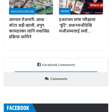
UNCATEGORIZED
फ्ल्यास
जरायल रोजगारी: आधा
इजरायल भाषा परीक्षामा
कोटा अझै खाली, अपुग
‘त्रुटि’: प्रधानमन्त्रीदेखि
कामदारका लागि यथासिघ्र
मन्त्रीसम्मलाई सयौं…
प्रक्रिया थालिने
Facebook Comments
Comments
FACEBOOK