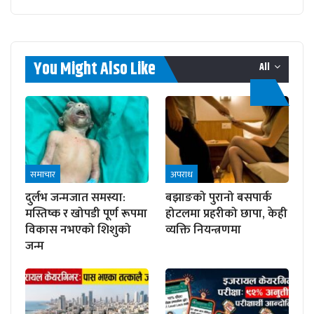
You Might Also Like
All
समाचार
अपराध
दुर्लभ जन्मजात समस्या:
बझाङको पुरानो बसपार्क
मस्तिष्क र खोपडी पूर्ण रूपमा
होटलमा प्रहरीको छापा, केही
विकास नभएको शिशुको
व्यक्ति नियन्त्रणमा
जन्म