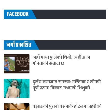
FACEBOOK
नयाँ प्रकाशित
जहाँ माया फुलेको थियो, त्यहीँ आज
मौनताको सन्नाटा छ
दुर्लभ जन्मजात समस्या: मस्तिष्क र खोपडी
पूर्ण रूपमा विकास नभएको शिशुको…
बझाङको पुरानो बसपार्क होटलमा प्रहरीको