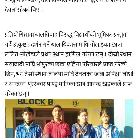
पाण्डु मावि पँडेस, बाल विकास मावि गोलाइ, र जालपा मावि
देवल रहेका थिए ।
प्रतियोगितामा बालविवाह विरुद्ध विद्यार्थीको भूमिका प्रस्तुत
गर्दै उत्कृष्ट प्रदर्शन गर्ने बाल विकास मावि गोलाइका छात्रा
ललित ओखेडाले प्रथम स्थान हासिल गरेका छन् । दोस्रो स्थान
सत्यवादी मावि भोपुरका छात्रा एलिना परियारले प्राप्त गरेकी
छिन्, भने तेस्रो स्थान जालपा मावि देवलका छात्रा अपिक्षा जोशी
र सान्त्वना पुरस्कार पाण्डु माविका छात्र आनन्द खड्काले प्राप्त
गरेका छन् ।