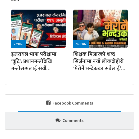
फ्ल्यास
समाचार
इजरायल भाषा परीक्षामा
शिक्षक मिजारको शब्द
‘त्रुटि’: प्रधानमन्त्रीदेखि
सिर्जनामा नयाँ लोकदोहोरी
मन्त्रीसम्मलाई सयौं…
‘मेरोनै भन्देऊका सबैलाई’…
Facebook Comments
Comments